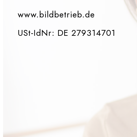
www.bildbetrieb.de
USt-IdNr: DE 279314701